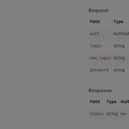
Request
Field
Type
AuthDa
auth
string
login
string
new_login
string
password
Response
Field
Type
Nul
string
no
status