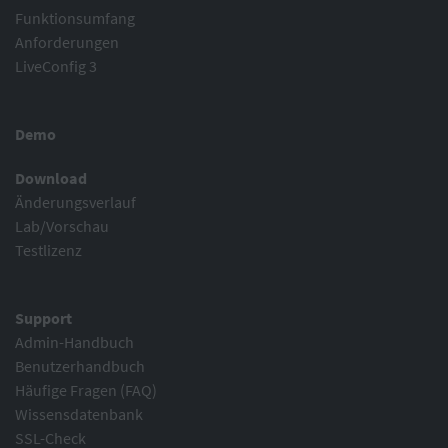
Funktionsumfang
Anforderungen
LiveConfig 3
Demo
Download
Änderungsverlauf
Lab/Vorschau
Testlizenz
Support
Admin-Handbuch
Benutzerhandbuch
Häufige Fragen (FAQ)
Wissensdatenbank
SSL-Check