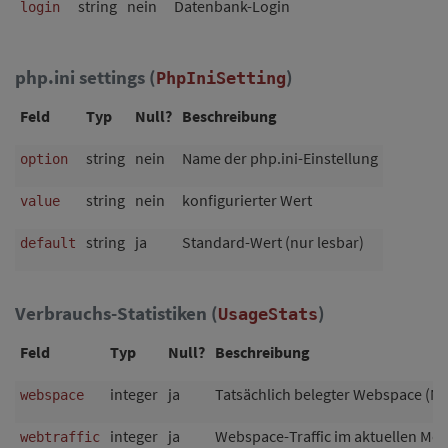
string
nein
Datenbank-Login
login
php.ini settings (
)
PhpIniSetting
Feld
Typ
Null?
Beschreibung
string
nein
Name der php.ini-Einstellung
option
string
nein
konfigurierter Wert
value
string
ja
Standard-Wert (nur lesbar)
default
Verbrauchs-Statistiken (
)
UsageStats
Feld
Typ
Null?
Beschreibung
integer
ja
Tatsächlich belegter Webspace (M
webspace
integer
ja
Webspace-Traffic im aktuellen Mon
webtraffic