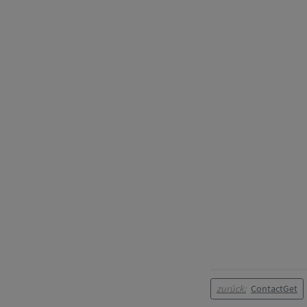
zurück:
ContactGet