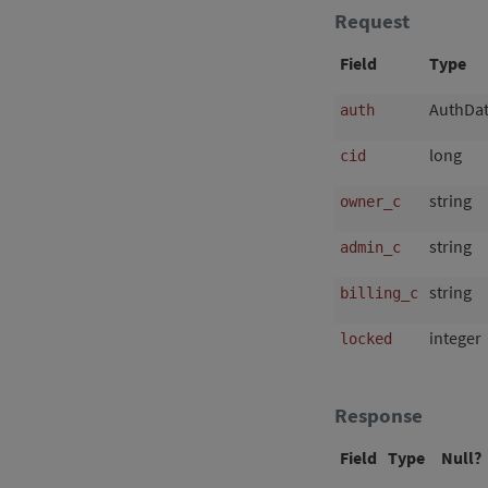
Request
Field
Type
AuthDa
auth
long
cid
string
owner_c
string
admin_c
string
billing_c
integer
locked
Response
Field
Type
Null?