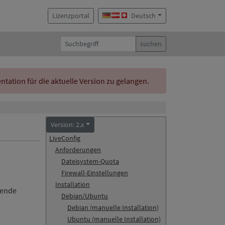
Lizenzportal
Deutsch
suchen
ation für die aktuelle Version zu gelangen.
Version: 2.x
LiveConfig
Anforderungen
Dateisystem-Quota
Firewall-Einstellungen
Installation
lgende
Debian/Ubuntu
Debian (manuelle Installation)
Ubuntu (manuelle Installation)