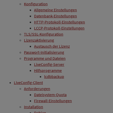
Konfiguration
Allgemeine Einstellungen
Datenbank-Einstellungen
HTTP-Protokoll-Einstellungen
LCCP-Protokoll-Einstellungen
TLS/SSL-Konfiguration
Lizenzaktivierung
Austausch der Lizenz
Passwort-Initialisierung
Programme und Dateien
LiveConfig-Server
Hilfsprogramme
lcdbbackup
LiveConfig-Client
Anforderungen
Dateisystem-Quota
Firewall-Einstellungen
Installation
Debian