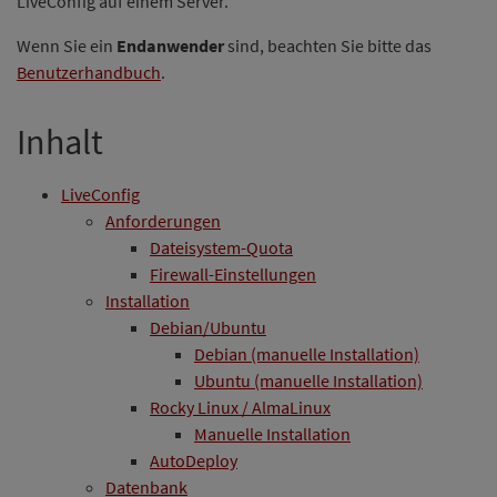
LiveConfig auf einem Server.
Wenn Sie ein
Endanwender
sind, beachten Sie bitte das
Benutzerhandbuch
.
Inhalt
LiveConfig
Anforderungen
Dateisystem-Quota
Firewall-Einstellungen
Installation
Debian/Ubuntu
Debian (manuelle Installation)
Ubuntu (manuelle Installation)
Rocky Linux / AlmaLinux
Manuelle Installation
AutoDeploy
Datenbank