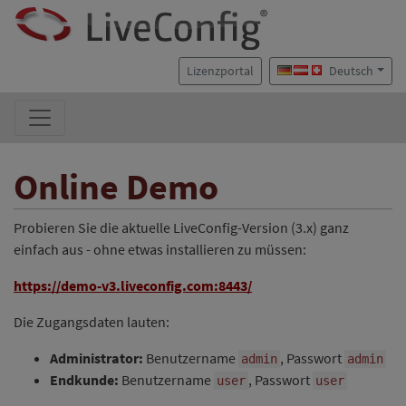
Lizenzportal
Deutsch
Online Demo
Probieren Sie die aktuelle LiveConfig-Version (3.x) ganz
einfach aus - ohne etwas installieren zu müssen:
https://demo-v3.liveconfig.com:8443/
Die Zugangsdaten lauten:
Administrator:
Benutzername
, Passwort
admin
admin
Endkunde:
Benutzername
, Passwort
user
user