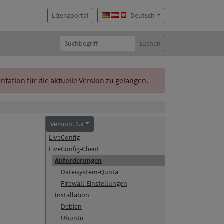
Lizenzportal
Deutsch
suchen
ation für die aktuelle Version zu gelangen.
Version: 2.x
LiveConfig
LiveConfig-Client
Anforderungen
Dateisystem-Quota
Firewall-Einstellungen
Installation
Debian
Ubuntu