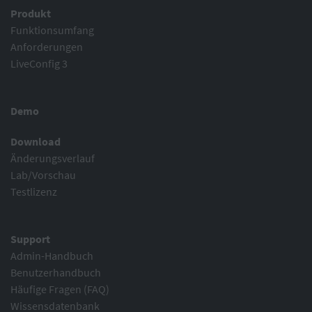
Produkt
Funktionsumfang
Anforderungen
LiveConfig 3
Demo
Download
Änderungsverlauf
Lab/Vorschau
Testlizenz
Support
Admin-Handbuch
Benutzerhandbuch
Häufige Fragen (FAQ)
Wissensdatenbank