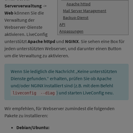
Apache httpd
Serververwaltung
->
Mail Server Management
Web
können Sie die
Backup-Dienst
Verwaltung der
API
Webserver-Dienste
Anpassungen
aktivieren. LiveConfig
unterstützt
Apache httpd
und
NGINX
. Sie sehen eine Box für
jeden unterstützten Webserver, und darunter einen Button
um die Verwaltung zu aktivieren.
Wenn Sie lediglich die Nachricht „Keine unterstützten
Dienste gefunden.“ erhalten, prüfen Sie ob Apache
und/oder NGINX installiert sind (z.B. mit dem Befehl
) und starten LiveConfig neu.
liveconfig
--diag
Wir empfehlen, für Webserver zumindest die folgenden
Pakete zu installieren:
Debian/Ubuntu
: