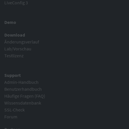
LiveConfig 3
Demo
Download
Änderungsverlauf
Lab/Vorschau
Testlizenz
Support
Admin-Handbuch
Benutzerhandbuch
Häufige Fragen (FAQ)
Wissensdatenbank
SSL-Check
Forum