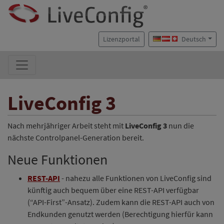
Lizenzportal
Deutsch
LiveConfig 3
Nach mehrjähriger Arbeit steht mit
LiveConfig 3
nun die
nächste Controlpanel-Generation bereit.
Neue Funktionen
REST-API
- nahezu alle Funktionen von LiveConfig sind
künftig auch bequem über eine REST-API verfügbar
(“API-First”-Ansatz). Zudem kann die REST-API auch von
Endkunden genutzt werden (Berechtigung hierfür kann