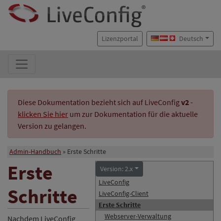
Lizenzportal
Deutsch
Diese Dokumentation bezieht sich auf LiveConfig
v2
-
klicken Sie hier
um zur Dokumentation für die aktuelle
Version zu gelangen.
Admin-Handbuch
Erste Schritte
Erste
Version: 2.x
LiveConfig
Schritte
LiveConfig-Client
Erste Schritte
Webserver-Verwaltung
Nachdem LiveConfig