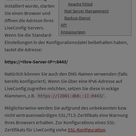
Apache httpd
installiert wurde, starten
Mail Server Management
Sie einen Browser und
Backup-Dienst
öffnen die Adresse Ihres
API
LiveConfig-Servers.
Anpassungen
Wenn Sie die Standard-
Einstellungen in der Konfigurationsdatei beibehalten haben,
lautet die Adresse:
https://<Ihre-Server-IP>:8443/
Natürlich können Sie auch den DNS-Namen verwenden (falls
bereits konfiguriert). Wenn Sie über eine IPv6-Adresse auf
LiveConfig zugreifen möchten, setzen Sie diese in eckige
Klammern, z.B.
.
https://[2001:db8::1]:8443/
Möglicherweise werden Sie aufgrund des unbekannten bzw.
nicht vertrauenswürdigen SSL/TLS-Zertifikats eine Warnung
Ihres Browsers erhalten. Zur Konfigurations eines SSL-
Zertifikats für LiveConfig siehe
SSL-Konfiguration
.