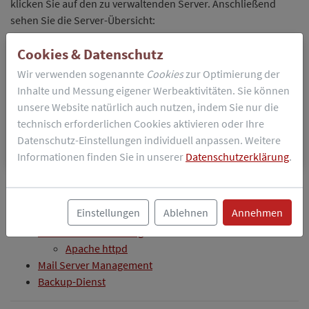
klicken Sie auf den zu verwaltenden Server. Anschließend
sehen Sie die Server-Übersicht:
Cookies & Datenschutz
Wir verwenden sogenannte
Cookies
zur Optimierung der
Inhalte und Messung eigener Werbeaktivitäten. Sie können
unsere Website natürlich auch nutzen, indem Sie nur die
technisch erforderlichen Cookies aktivieren oder Ihre
Datenschutz-Einstellungen individuell anpassen. Weitere
Informationen finden Sie in unserer
Datenschutzerklärung
.
Klicken Sie sich durch die Navigations-Tabs um die
gewüschten Dienste zu verwalten:
Einstellungen
Ablehnen
Annehmen
Webserver-Verwaltung
Apache httpd
Mail Server Management
Backup-Dienst