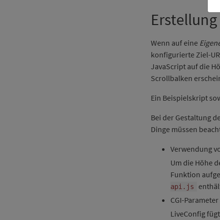
Erstellung
Wenn auf eine
Eigene
konfigurierte Ziel-UR
JavaScript auf die Hö
Scrollbalken erschein
Ein Beispielskript so
Bei der Gestaltung de
Dinge müssen beacht
Verwendung v
Um die Höhe d
Funktion aufge
enthäl
api.js
CGI-Parameter
LiveConfig füg