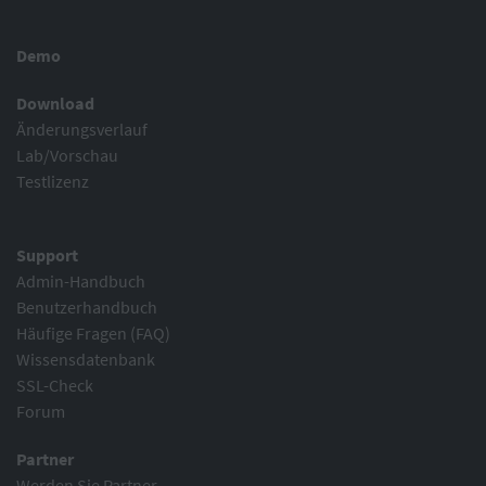
Demo
Download
Änderungsverlauf
Lab/Vorschau
Testlizenz
Support
Admin-Handbuch
Benutzerhandbuch
Häufige Fragen (FAQ)
Wissensdatenbank
SSL-Check
Forum
Partner
Werden Sie Partner