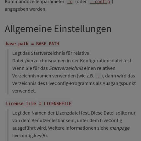
Kommandozeilenparameter
(oder
)
-c
--config
angegeben werden.
Allgemeine Einstellungen
base_path
= BASE PATH
Legt das Startverzeichnis für relative
Datei-/Verzeichnisnamen in der Konfigurationsdatei fest.
Wenn Sie für das
Startverzeichnis
einen relativen
Verzeichnisnamen verwenden (wie z.B.
), dann wird das
.
Verzeichnis des LiveConfig-Programms als Ausgangspunkt
verwendet.
license_file
= LICENSEFILE
Legt den Namen der Lizenzdatei fest. Diese Datei sollte nur
von dem Benutzer lesbar sein, unter dem LiveConfig
ausgeführt wird. Weitere Informationen siehe
manpage
liveconfig.key(5).