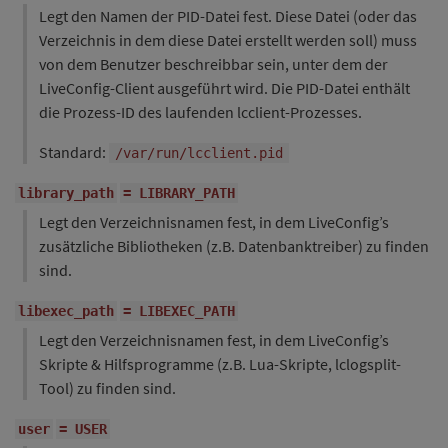
Legt den Namen der PID-Datei fest. Diese Datei (oder das
Verzeichnis in dem diese Datei erstellt werden soll) muss
von dem Benutzer beschreibbar sein, unter dem der
LiveConfig-Client ausgeführt wird. Die PID-Datei enthält
die Prozess-ID des laufenden lcclient-Prozesses.
Standard:
/var/run/lcclient.pid
library_path
= LIBRARY_PATH
Legt den Verzeichnisnamen fest, in dem LiveConfig’s
zusätzliche Bibliotheken (z.B. Datenbanktreiber) zu finden
sind.
libexec_path
= LIBEXEC_PATH
Legt den Verzeichnisnamen fest, in dem LiveConfig’s
Skripte & Hilfsprogramme (z.B. Lua-Skripte, lclogsplit-
Tool) zu finden sind.
user
= USER