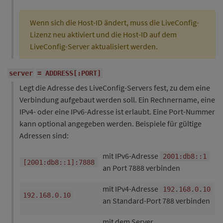
Wenn sich die Host-ID ändert, muss die LiveConfig-
Lizenz neu aktiviert und die Host-ID auf dem
LiveConfig-Server aktualisiert werden.
server
= ADDRESS[:PORT]
Legt die Adresse des LiveConfig-Servers fest, zu dem eine
Verbindung aufgebaut werden soll. Ein Rechnername, eine
IPv4- oder eine IPv6-Adresse ist erlaubt. Eine Port-Nummer
kann optional angegeben werden. Beispiele für gültige
Adressen sind:
mit IPv6-Adresse
2001:db8::1
[2001:db8::1]:7888
an Port 7888 verbinden
mit IPv4-Adresse
192.168.0.10
192.168.0.10
an Standard-Port 788 verbinden
mit dem Server