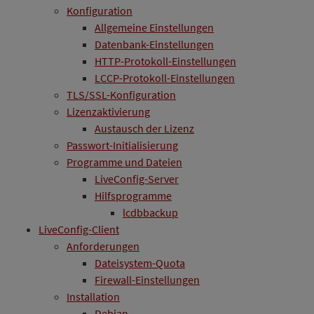
Konfiguration
Allgemeine Einstellungen
Datenbank-Einstellungen
HTTP-Protokoll-Einstellungen
LCCP-Protokoll-Einstellungen
TLS/SSL-Konfiguration
Lizenzaktivierung
Austausch der Lizenz
Passwort-Initialisierung
Programme und Dateien
LiveConfig-Server
Hilfsprogramme
lcdbbackup
LiveConfig-Client
Anforderungen
Dateisystem-Quota
Firewall-Einstellungen
Installation
Debian