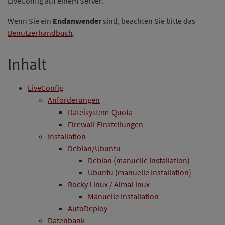
LiveConfig auf einem Server.
Wenn Sie ein
Endanwender
sind, beachten Sie bitte das
Benutzerhandbuch
.
Inhalt
LiveConfig
Anforderungen
Dateisystem-Quota
Firewall-Einstellungen
Installation
Debian/Ubuntu
Debian (manuelle Installation)
Ubuntu (manuelle Installation)
Rocky Linux / AlmaLinux
Manuelle Installation
AutoDeploy
Datenbank