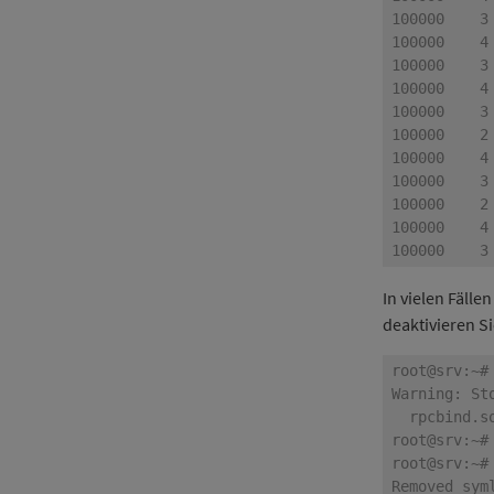
In vielen Fäll
deaktivieren S