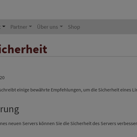
t
Partner
Über uns
Shop
icherheit
020
chreibt einige bewährte Empfehlungen, um die Sicherheit eines Li
erung
eines neuen Servers können Sie die Sicherheit des Servers verbesser