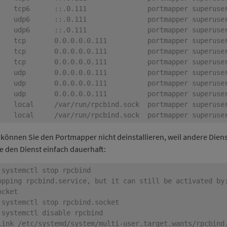
en können Sie den Portmapper nicht deinstallieren, weil andere Di
ie den Dienst einfach dauerhaft: