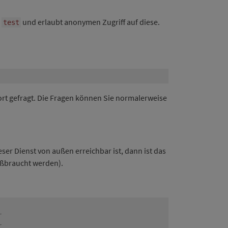
s
und erlaubt anonymen Zugriff auf diese.
test
rt gefragt. Die Fragen können Sie normalerweise
ser Dienst von außen erreichbar ist, dann ist das
ißbraucht werden).