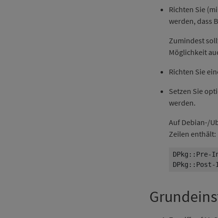
Richten Sie (mi
werden, dass Be
Zumindest soll
Möglichkeit a
Richten Sie ein
Setzen Sie opt
werden.
Auf Debian-/Ub
Zeilen enthält:
DPkg::Post-
Grundeins