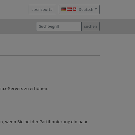
Lizenzportal
Deutsch
suchen
nux-Servers zu erhöhen.
n, wenn Sie bei der Partitionierung ein paar