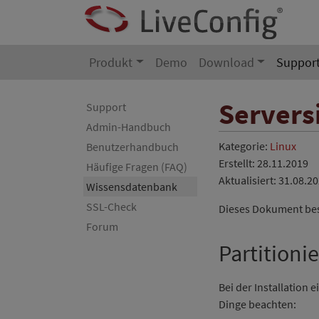
Produkt
Demo
Download
Suppor
Servers
Support
Admin-Handbuch
Kategorie:
Linux
Benutzerhandbuch
Erstellt: 28.11.2019
Häufige Fragen (FAQ)
Aktualisiert: 31.08.2
Wissensdatenbank
SSL-Check
Dieses Dokument bes
Forum
Partitioni
Bei der Installation 
Dinge beachten: