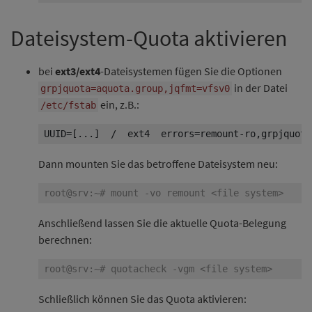
Dateisystem-Quota aktivieren
bei
ext3/ext4
-Dateisystemen fügen Sie die Optionen
in der Datei
grpjquota=aquota.group,jqfmt=vfsv0
ein, z.B.:
/etc/fstab
UUID=[...]  /  ext4  errors=remount-ro,grpjquota
Dann mounten Sie das betroffene Dateisystem neu:
Anschließend lassen Sie die aktuelle Quota-Belegung
berechnen:
Schließlich können Sie das Quota aktivieren: