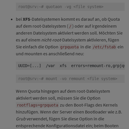
bei
XFS
-Dateisystemen kommt es darauf an, ob Quota
auf dem root-Dateisystem (
) oder auf irgendeinem
/
anderen Dateisystem aktiviert werden soll. Möchten Sie
es auf einem
nicht-root
-Dateisystem aktivieren, fügen
Sie einfach die Option
in die
ein
grpquota
/etc/fstab
und mounten es anschließend neu:
UUID=[...]  /var  xfs  errors=remount-ro,grpjquo
Wenn Quota hingegen auf dem root-Dateisystem
aktiviert werden soll, müssen Sie die Option
zu den Boot-Flags des Kernels
rootflags=grpquota
hinzufügen. Wenn der Server einen Bootloader wie z.B.
Grub
verwendet, fügen Sie diese Option in die
entsprechende Konfigurationsdatei ein; beim Booten