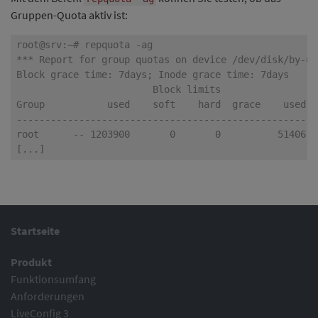
Gruppen-Quota aktiv ist:
Startseite
Produkt
Funktionsumfang
Anforderungen
LiveConfig 3